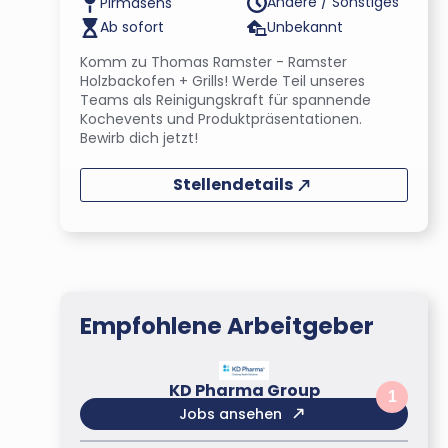
Andere / Sonstiges
Pirmasens
Ab sofort
Unbekannt
Komm zu Thomas Ramster - Ramster
Holzbackofen + Grills! Werde Teil unseres
Teams als Reinigungskraft für spannende
Kochevents und Produktpräsentationen.
Bewirb dich jetzt!
Stellendetails
Empfohlene Arbeitgeber
KD Pharma Group
1
Jobs ansehen