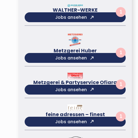
WALTHER-WERKE
1
Jobs ansehen
Metzgerei Huber
1
Jobs ansehen
Metzgerei & Partyservice Ofiara
1
Jobs ansehen
feine adressen – finest
1
Jobs ansehen