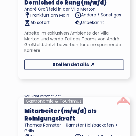
Demichef de Rang (m/w/d)
André Großfeld in der Villa Merton
Andere / Sonstiges
Frankfurt am Main
Ab sofort
Unbekannt
Arbeite im exklusiven Ambiente der Villa
Merton und werde Teil des Teams von André
Großfeld. Jetzt bewerben für eine spannende
Karriere!
Stellendetails
Vor 1 Jahr veröffentlicht
Extern
Gastronomie & Tourismus
Mitarbeiter (m/w/d) als
Reinigungskraft
Thomas Ramster - Ramster Holzbackofen +
Grills