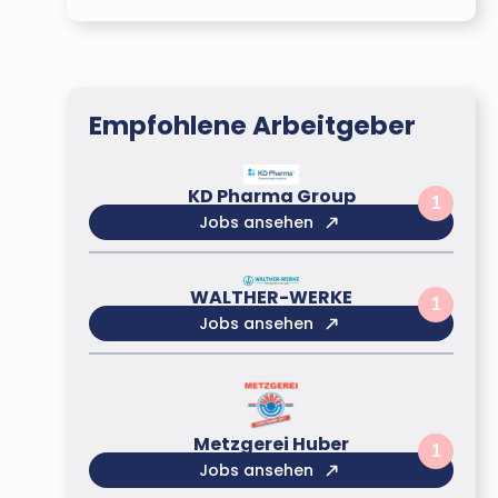
Empfohlene Arbeitgeber
KD Pharma Group
1
Jobs ansehen
WALTHER-WERKE
1
Jobs ansehen
Metzgerei Huber
1
Jobs ansehen