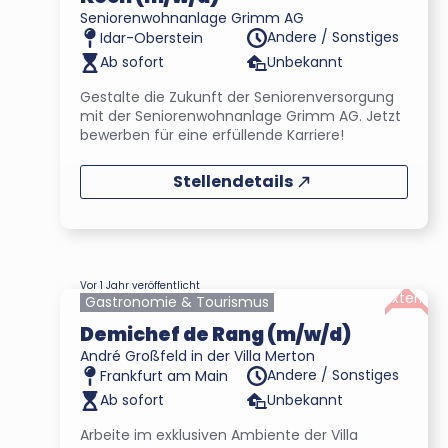
Seniorenwohnanlage Grimm AG
Andere / Sonstiges
Idar-Oberstein
Ab sofort
Unbekannt
Gestalte die Zukunft der Seniorenversorgung
mit der Seniorenwohnanlage Grimm AG. Jetzt
bewerben für eine erfüllende Karriere!
Stellendetails
Vor 1 Jahr veröffentlicht
Extern
Gastronomie & Tourismus
Demichef de Rang (m/w/d)
André Großfeld in der Villa Merton
Andere / Sonstiges
Frankfurt am Main
Ab sofort
Unbekannt
Arbeite im exklusiven Ambiente der Villa