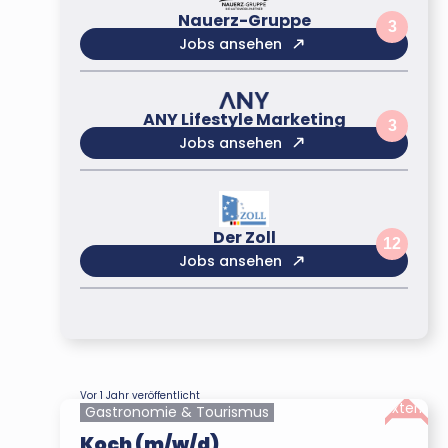
Nauerz-Gruppe
3
Jobs ansehen
ANY Lifestyle Marketing
3
Jobs ansehen
Der Zoll
12
Jobs ansehen
Vor 1 Jahr veröffentlicht
Extern
Gastronomie & Tourismus
Koch (m/w/d)