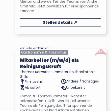
Merton und werde Teil des Teams von André
Großfeld. Jetzt bewerben für eine spannende
Karriere!
Stellendetails
Vor 1 Jahr veröffentlicht
Extern
Gastronomie & Tourismus
Mitarbeiter (m/w/d) als
Reinigungskraft
Thomas Ramster - Ramster Holzbackofen +
Grills
Andere / Sonstiges
Pirmasens
Ab sofort
Unbekannt
Komm zu Thomas Ramster - Ramster
Holzbackofen + Grills! Werde Teil unseres
Teams als Reinigungskraft für spannende
Kochevents und Produktpräsentationen.