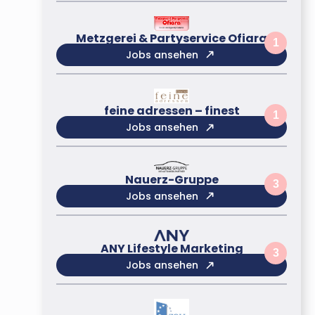
Metzgerei & Partyservice Ofiara
1
Jobs ansehen
feine adressen – finest
1
Jobs ansehen
Nauerz-Gruppe
3
Jobs ansehen
ANY Lifestyle Marketing
3
Jobs ansehen