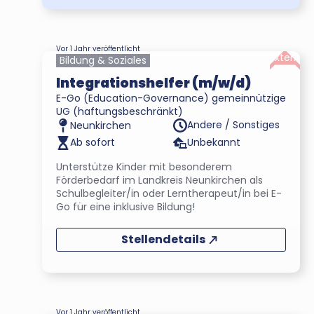
Vor 1 Jahr veröffentlicht
Extern
Bildung & Soziales
Integrationshelfer (m/w/d)
E-Go (Education-Governance) gemeinnützige
UG (haftungsbeschränkt)
Andere / Sonstiges
Neunkirchen
Ab sofort
Unbekannt
Unterstütze Kinder mit besonderem
Förderbedarf im Landkreis Neunkirchen als
Schulbegleiter/in oder Lerntherapeut/in bei E-
Go für eine inklusive Bildung!
Stellendetails
Vor 1 Jahr veröffentlicht