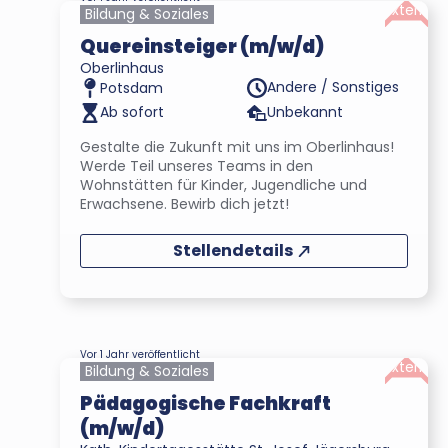
Extern
Bildung & Soziales
Quereinsteiger (m/w/d)
Oberlinhaus
Andere / Sonstiges
Potsdam
Ab sofort
Unbekannt
Gestalte die Zukunft mit uns im Oberlinhaus!
Werde Teil unseres Teams in den
Wohnstätten für Kinder, Jugendliche und
Erwachsene. Bewirb dich jetzt!
Stellendetails
Vor 1 Jahr veröffentlicht
Extern
Bildung & Soziales
Pädagogische Fachkraft
(m/w/d)