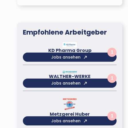
Empfohlene Arbeitgeber
KD Pharma Group
1
Jobs ansehen
WALTHER-WERKE
1
Jobs ansehen
Metzgerei Huber
1
Jobs ansehen