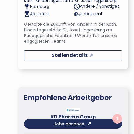
Kath. Kindertagesstätte St. Josef Jägersburg
Andere / Sonstiges
Homburg
Ab sofort
Unbekannt
Gestalte die Zukunft von Kindern in der Kath.
Kindertagesstätte St. Josef Jägersburg als
Pädagogische Fachkraft! Werde Teil unseres
engagierten Teams.
Stellendetails
Empfohlene Arbeitgeber
KD Pharma Group
1
Jobs ansehen