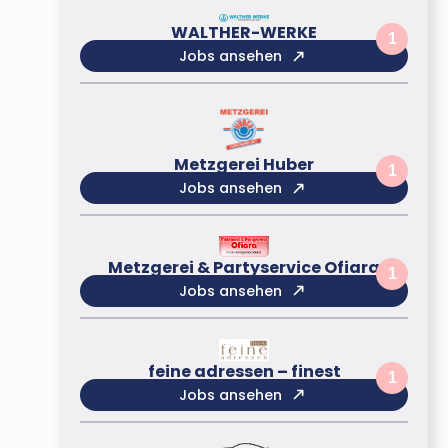
WALTHER-WERKE
1
Jobs ansehen
Metzgerei Huber
1
Jobs ansehen
Metzgerei & Partyservice Ofiara
1
Jobs ansehen
feine adressen – finest
1
Jobs ansehen