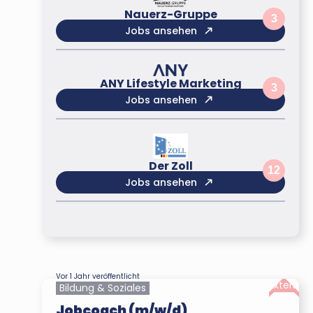
Nauerz-Gruppe
3
Jobs ansehen
ANY Lifestyle Marketing
3
Jobs ansehen
Der Zoll
12
Jobs ansehen
Vor 1 Jahr veröffentlicht
Extern
Bildung & Soziales
Jobcoach (m/w/d)