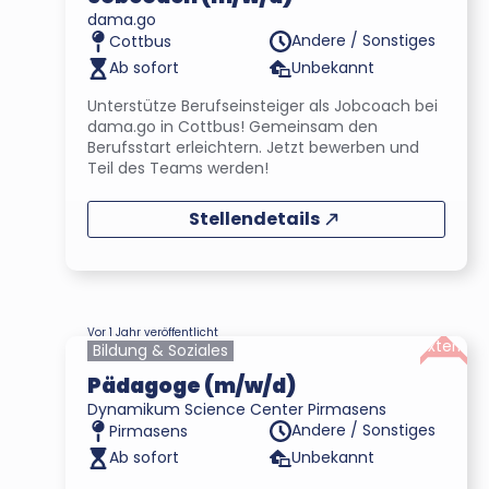
dama.go
Andere / Sonstiges
Cottbus
Ab sofort
Unbekannt
Unterstütze Berufseinsteiger als Jobcoach bei
dama.go in Cottbus! Gemeinsam den
Berufsstart erleichtern. Jetzt bewerben und
Teil des Teams werden!
Stellendetails
Vor 1 Jahr veröffentlicht
Extern
Bildung & Soziales
Pädagoge (m/w/d)
Dynamikum Science Center Pirmasens
Andere / Sonstiges
Pirmasens
Ab sofort
Unbekannt