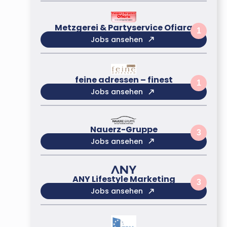
Metzgerei & Partyservice Ofiara
1
Jobs ansehen
feine adressen – finest
1
Jobs ansehen
Nauerz-Gruppe
3
Jobs ansehen
ANY Lifestyle Marketing
3
Jobs ansehen