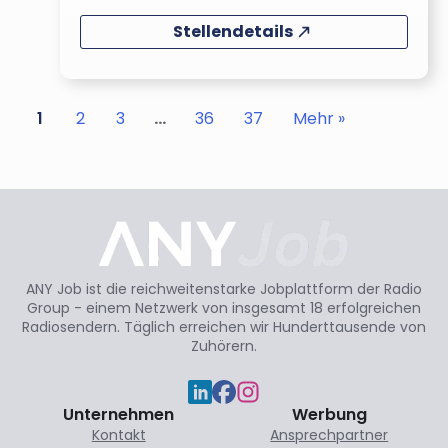
Stellendetails
1
2
3
…
36
37
Mehr »
ANY Job ist die reichweitenstarke Jobplattform der Radio
Group - einem Netzwerk von insgesamt 18 erfolgreichen
Radiosendern. Täglich erreichen wir Hunderttausende von
Zuhörern.
Unternehmen
Werbung
Kontakt
Ansprechpartner