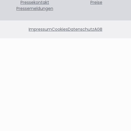
Pressekontakt
Preise
Pressemeldungen
Impressum
Cookies
Datenschutz
AGB