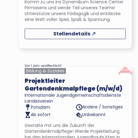
Komm zu uns ins Dynamikum Science Center
Pirmasens und werde Teil unseres Teams!
Unterstütze unsere Pädagogik und entdecke
eine Welt voller Spiel, Spaß & Spannung.
Stellendetails
Vor 1 Jahr veröffentlicht
Extern
Bildung & Soziales
Projektleiter
Gartendenkmalpflege (m/w/d)
Internationale Jugendgemeinschaftsdienste
Landesverein
Andere / Sonstiges
Potsdam
Ab sofort
Unbekannt
Gestalte mit uns die Zukunft der
Gartendenkmalpflege! Werde Projektleitung
bei den Internationalen Jugendbauhütten in