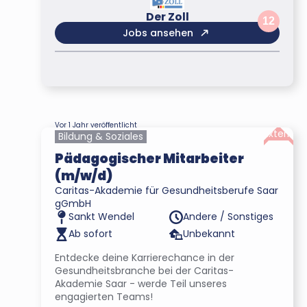
Der Zoll
12
Jobs ansehen
Vor 1 Jahr veröffentlicht
Extern
Bildung & Soziales
Pädagogischer Mitarbeiter
(m/w/d)
Caritas-Akademie für Gesundheitsberufe Saar
gGmbH
Andere / Sonstiges
Sankt Wendel
Ab sofort
Unbekannt
Entdecke deine Karrierechance in der
Gesundheitsbranche bei der Caritas-
Akademie Saar - werde Teil unseres
engagierten Teams!