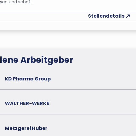
en und schaf...
Stellendetails
ene Arbeitgeber
KD Pharma Group
WALTHER-WERKE
Metzgerei Huber