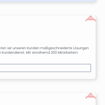
Extern
 bieten wir unseren Kunden maßgeschneiderte Lösungen
m Kundendienst. Mit annähernd 200 Mitarbeitern
Extern