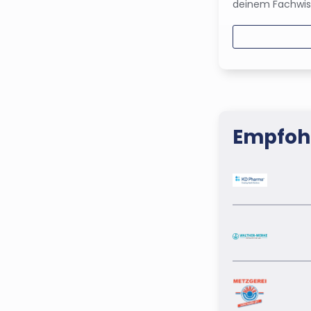
deinem Fachwiss
Empfohl