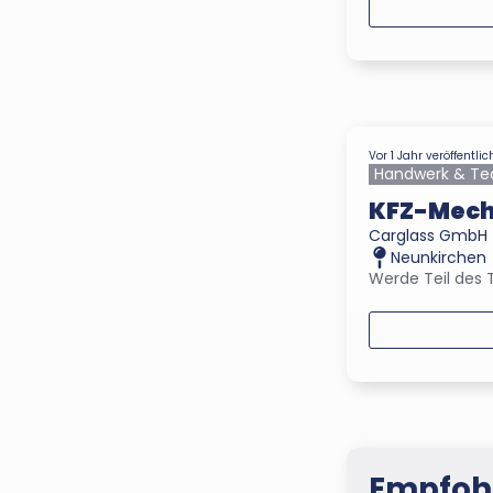
Vor 1 Jahr veröffentlic
Handwerk & Te
KFZ-Mech
Carglass GmbH
Neunkirchen
Werde Teil des 
Empfohl