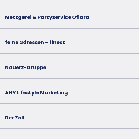
Metzgerei & Partyservice Ofiara
feine adressen – finest
Nauerz-Gruppe
ANY Lifestyle Marketing
Der Zoll