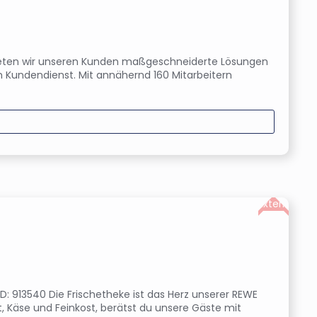
 bieten wir unseren Kunden maßgeschneiderte Lösungen
m Kundendienst. Mit annähernd 160 Mitarbeitern
Extern
-ID: 913540 Die Frischetheke ist das Herz unserer REWE
, Käse und Feinkost, berätst du unsere Gäste mit