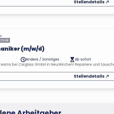
Stellendetails
ht
chnik
aniker (m/w/d)
Andere / Sonstiges
Ab sofort
Teams bei Carglass GmbH in Neunkirchen! Repariere und tausche
Stellendetails
ene Arbeitgeber