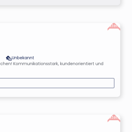
Extern
Unbekannt
rchen! Kommunikationsstark, kundenorientiert und
Extern