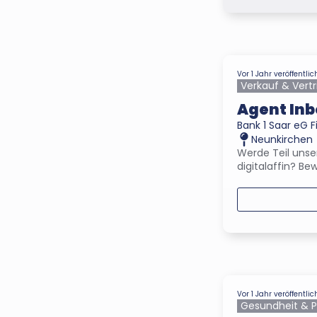
Vor 1 Jahr veröffentlic
Verkauf & Vertr
Agent In
Bank 1 Saar eG F
Neunkirchen
Werde Teil unse
digitalaffin? Bew
Vor 1 Jahr veröffentlic
Gesundheit & P