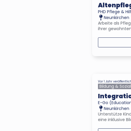
Altenpfle
PHD Pflege & H
Neunkirchen
Arbeite als Pfl
ihrer gewohnte
Vor 1 Jahr veröffentlic
Bildung & Sozia
Integrati
E-Go (Educatio
Neunkirchen
Unterstütze Kin
eine inklusive Bi