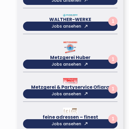
Jobs ansehen
WALTHER-WERKE
1
Jobs ansehen
Metzgerei Huber
1
Jobs ansehen
Metzgerei & Partyservice Ofiara
1
Jobs ansehen
feine adressen – finest
1
Jobs ansehen