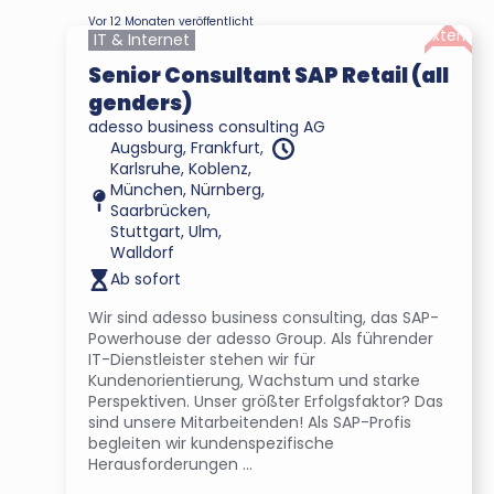
Vor 12 Monaten veröffentlicht
Extern
IT & Internet
Senior Consultant SAP Retail (all
genders)
adesso business consulting AG
Augsburg, Frankfurt,
Karlsruhe, Koblenz,
München, Nürnberg,
Saarbrücken,
Stuttgart, Ulm,
Walldorf
Ab sofort
Wir sind adesso business consulting, das SAP-
Powerhouse der adesso Group. Als führender
IT-Dienstleister stehen wir für
Kundenorientierung, Wachstum und starke
Perspektiven. Unser größter Erfolgsfaktor? Das
sind unsere Mitarbeitenden! Als SAP-Profis
begleiten wir kundenspezifische
Herausforderungen ...