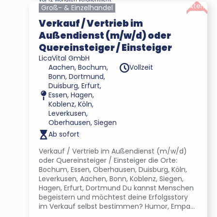
Extern
Groß- & Einzelhandel
Verkauf / Vertrieb im
Außendienst (m/w/d) oder
Quereinsteiger / Einsteiger
LicaVital GmbH
Aachen, Bochum,
Vollzeit
Bonn, Dortmund,
Duisburg, Erfurt,
Essen, Hagen,
Koblenz, Köln,
Leverkusen,
Oberhausen, Siegen
Ab sofort
Verkauf / Vertrieb im Außendienst (m/w/d)
oder Quereinsteiger / Einsteiger die Orte:
Bochum, Essen, Oberhausen, Duisburg, Köln,
Leverkusen, Aachen, Bonn, Koblenz, Siegen,
Hagen, Erfurt, Dortmund Du kannst Menschen
begeistern und möchtest deine Erfolgsstory
im Verkauf selbst bestimmen? Humor, Empa...