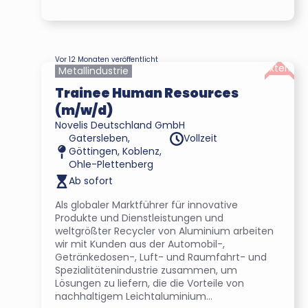
Vor 12 Monaten veröffentlicht
Extern
Metallindustrie
Trainee Human Resources
(m/w/d)
Novelis Deutschland GmbH
Gatersleben,
Vollzeit
Göttingen, Koblenz,
Ohle-Plettenberg
Ab sofort
Als globaler Marktführer für innovative
Produkte und Dienstleistungen und
weltgrößter Recycler von Aluminium arbeiten
wir mit Kunden aus der Automobil-,
Getränkedosen-, Luft- und Raumfahrt- und
Spezialitätenindustrie zusammen, um
Lösungen zu liefern, die die Vorteile von
nachhaltigem Leichtaluminium...