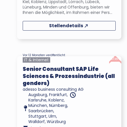
Kiel, Koblenz, Lippstadt, Lörrach, Lübeck,
Lüneburg, Minden und Offenburg, bieten wir
Ihnen die Möglichkeit, im Rahmen einer Pers...
Stellendetails
Vor 12 Monaten veröffentlicht
Extern
IT & Internet
Senior Consultant SAP Life
Sciences & Prozessindustrie (all
genders)
adesso business consulting AG
Augsburg, Frankfurt,
Karlsruhe, Koblenz,
München, Nürnberg,
Saarbrücken,
Stuttgart, Ulm,
Walldorf, Würzburg