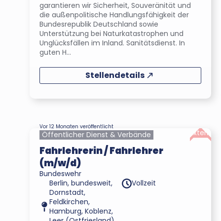
garantieren wir Sicherheit, Souveränität und
die außenpolitische Handlungsfähigkeit der
Bundesrepublik Deutschland sowie
Unterstützung bei Naturkatastrophen und
Unglücksfällen im Inland. Sanitätsdienst. In
guten H...
Stellendetails
Vor 12 Monaten veröffentlicht
Extern
Öffentlicher Dienst & Verbände
Fahrlehrerin / Fahrlehrer
(m/w/d)
Bundeswehr
Berlin, bundesweit,
Vollzeit
Dornstadt,
Feldkirchen,
Hamburg, Koblenz,
Leer (Ostfriesland),