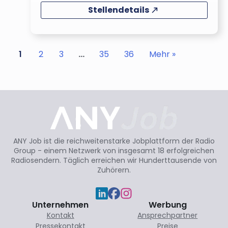
Stellendetails
1
2
3
…
35
36
Mehr »
ANY Job ist die reichweitenstarke Jobplattform der Radio
Group - einem Netzwerk von insgesamt 18 erfolgreichen
Radiosendern. Täglich erreichen wir Hunderttausende von
Zuhörern.
Unternehmen
Werbung
Kontakt
Ansprechpartner
Pressekontakt
Preise