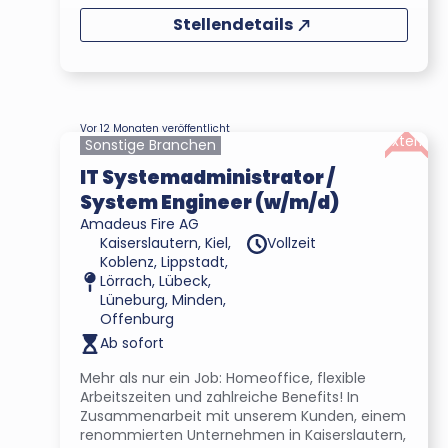
Stellendetails
Vor 12 Monaten veröffentlicht
Extern
Sonstige Branchen
IT Systemadministrator /
System Engineer (w/m/d)
Amadeus Fire AG
Kaiserslautern, Kiel,
Vollzeit
Koblenz, Lippstadt,
Lörrach, Lübeck,
Lüneburg, Minden,
Offenburg
Ab sofort
Mehr als nur ein Job: Homeoffice, flexible
Arbeitszeiten und zahlreiche Benefits! In
Zusammenarbeit mit unserem Kunden, einem
renommierten Unternehmen in Kaiserslautern,