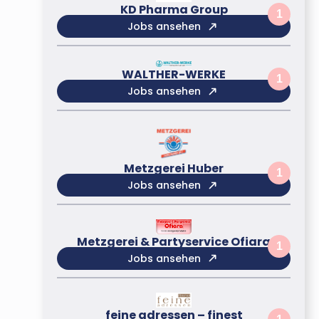
KD Pharma Group
1
Jobs ansehen
WALTHER-WERKE
1
Jobs ansehen
Metzgerei Huber
1
Jobs ansehen
Metzgerei & Partyservice Ofiara
1
Jobs ansehen
feine adressen – finest