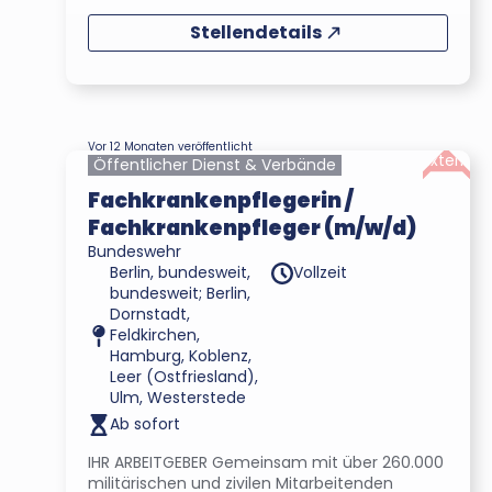
Stellendetails
Vor 12 Monaten veröffentlicht
Extern
Öffentlicher Dienst & Verbände
Fachkrankenpflegerin /
Fachkrankenpfleger (m/w/d)
Bundeswehr
Berlin, bundesweit,
Vollzeit
bundesweit; Berlin,
Dornstadt,
Feldkirchen,
Hamburg, Koblenz,
Leer (Ostfriesland),
Ulm, Westerstede
Ab sofort
IHR ARBEITGEBER Gemeinsam mit über 260.000
militärischen und zivilen Mitarbeitenden