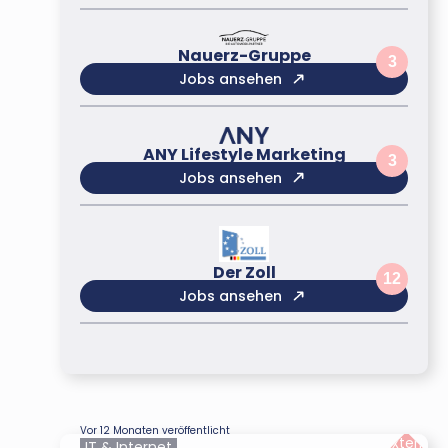
Nauerz-Gruppe
3
Jobs ansehen
ANY Lifestyle Marketing
3
Jobs ansehen
Der Zoll
12
Jobs ansehen
Vor 12 Monaten veröffentlicht
Extern
IT & Internet