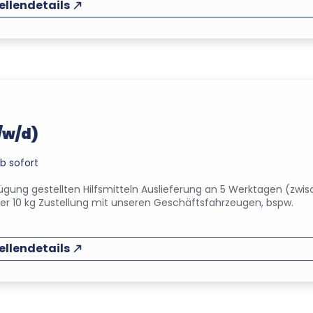
ellendetails
/w/d)
b sofort
ügung gestellten Hilfsmitteln Auslieferung an 5 Werktagen (zwi
 10 kg Zustellung mit unseren Geschäftsfahrzeugen, bspw.
ellendetails