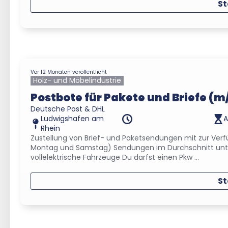
St
Vor 12 Monaten veröffentlicht
Holz- und Möbelindustrie
Postbote für Pakete und Briefe (m
Deutsche Post & DHL
Ludwigshafen am
A
Rhein
Zustellung von Brief- und Paketsendungen mit zur Verf
Montag und Samstag) Sendungen im Durchschnitt unter
vollelektrische Fahrzeuge Du darfst einen Pkw ...
St