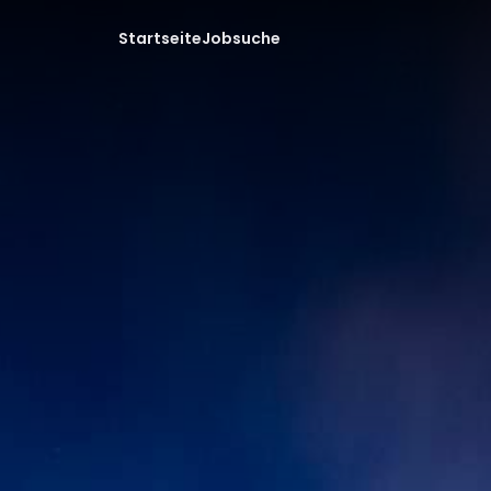
Startseite
Jobsuche