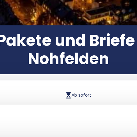
 Pakete und Briefe
Nohfelden
Ab sofort