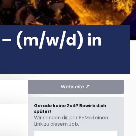
 – (m/w/d) in
Webseite
Gerade keine Zeit? Bewirb dich
später!
Wir senden dir per E-Mail einen
Link zu diesem Job.
E-