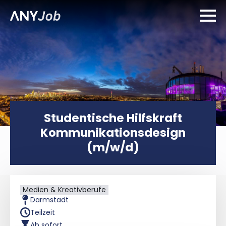
Studentische Hilfskraft
Kommunikationsdesign
(m/w/d)
Medien & Kreativberufe
Darmstadt
Teilzeit
Ab sofort