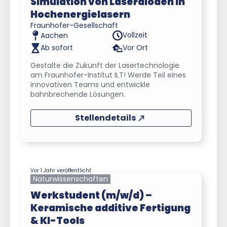
Simulation von Laserdioden in
Hochenergielasern
Fraunhofer-Gesellschaft
Vollzeit
Aachen
Ab sofort
Vor Ort
Gestalte die Zukunft der Lasertechnologie
am Fraunhofer-Institut ILT! Werde Teil eines
innovativen Teams und entwickle
bahnbrechende Lösungen.
Stellendetails
Vor 1 Jahr veröffentlicht
Naturwissenschaften
Werkstudent (m/w/d) –
Keramische additive Fertigung
& KI-Tools