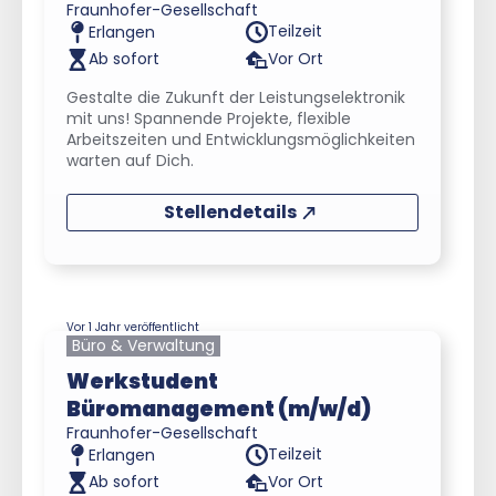
Fraunhofer-Gesellschaft
Teilzeit
Erlangen
Ab sofort
Vor Ort
Gestalte die Zukunft der Leistungselektronik
mit uns! Spannende Projekte, flexible
Arbeitszeiten und Entwicklungsmöglichkeiten
warten auf Dich.
Stellendetails
Vor 1 Jahr veröffentlicht
Büro & Verwaltung
Werkstudent
Büromanagement (m/w/d)
Fraunhofer-Gesellschaft
Teilzeit
Erlangen
Ab sofort
Vor Ort